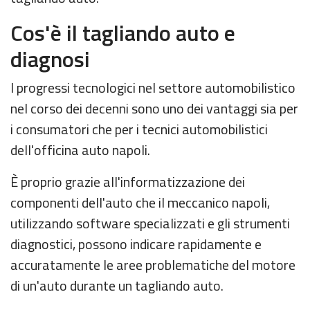
Cos'è il tagliando auto e
diagnosi
I progressi tecnologici nel settore automobilistico
nel corso dei decenni sono uno dei vantaggi sia per
i consumatori che per i tecnici automobilistici
dell'officina auto napoli.
È proprio grazie all'informatizzazione dei
componenti dell'auto che il meccanico napoli,
utilizzando software specializzati e gli strumenti
diagnostici, possono indicare rapidamente e
accuratamente le aree problematiche del motore
di un'auto durante un tagliando auto.