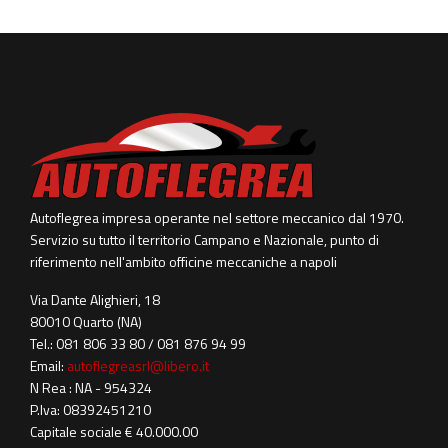
Autoflegrea impresa operante nel settore meccanico dal 1970.
Servizio su tutto il territorio Campano e Nazionale, punto di
riferimento nell'ambito officine meccaniche a napoli
Via Dante Alighieri, 18
80010 Quarto (NA)
Tel.: 081 806 33 80 / 081 876 94 99
Email:
autoflegreasrl@libero.it
N Rea : NA - 954324
P.Iva: 08392451210
Capitale sociale € 40.000.00