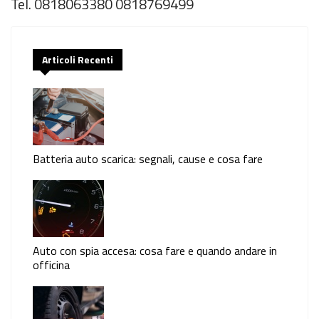
Tel. 0818063380 0818769499
Articoli Recenti
Batteria auto scarica: segnali, cause e cosa fare
Auto con spia accesa: cosa fare e quando andare in
officina