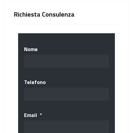
Richiesta Consulenza
Nome
Telefono
Email
*