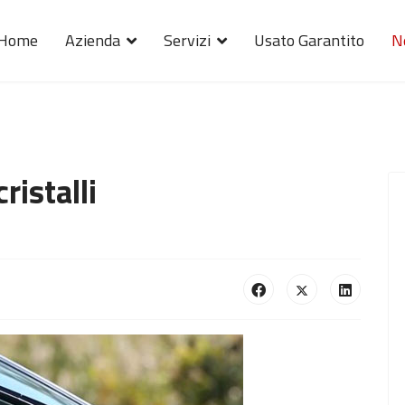
Home
Azienda
Servizi
Usato Garantito
N
istalli