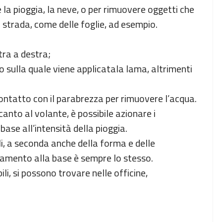
e la pioggia, la neve, o per rimuovere oggetti che
a strada, come delle foglie, ad esempio.
tra a destra;
lo sulla quale viene applicatala lama, altrimenti
contatto con il parabrezza per rimuovere l’acqua.
nto al volante, è possibile azionare i
 base all’intensità della pioggia.
lli, a seconda anche della forma e delle
namento alla base è sempre lo stesso.
ili, si possono trovare nelle officine,