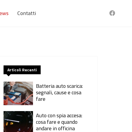
ews
Contatti
Articoli Recenti
Batteria auto scarica:
segnali, cause e cosa
fare
Auto con spia accesa:
cosa fare e quando
andare in officina