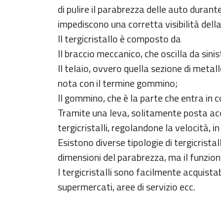
di pulire il parabrezza delle auto durant
impediscono una corretta visibilità dell
Il tergicristallo è composto da
Il braccio meccanico, che oscilla da sinis
Il telaio, ovvero quella sezione di metal
nota con il termine gommino;
Il gommino, che è la parte che entra in 
Tramite una leva, solitamente posta acca
tergicristalli, regolandone la velocità, in
Esistono diverse tipologie di tergicrista
dimensioni del parabrezza, ma il funzio
I tergicristalli sono facilmente acquistab
supermercati, aree di servizio ecc.