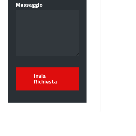
Messaggio
Invia
Richiesta