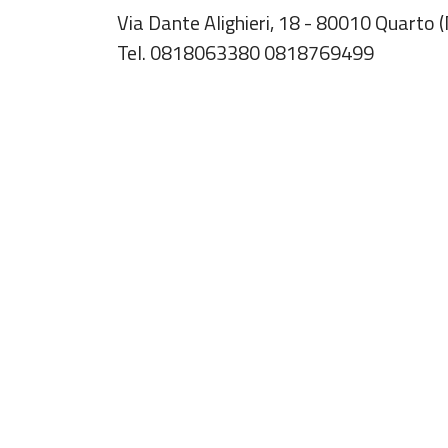
Via Dante Alighieri, 18 - 80010 Quarto (N
Tel. 0818063380 0818769499