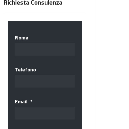
Richiesta Consulenza
Nome
Telefono
Email
*