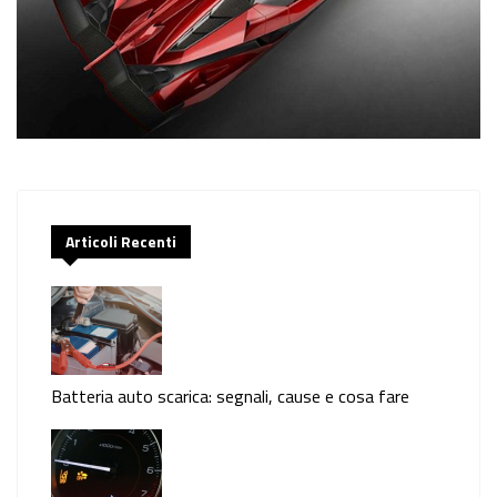
Articoli Recenti
Batteria auto scarica: segnali, cause e cosa fare