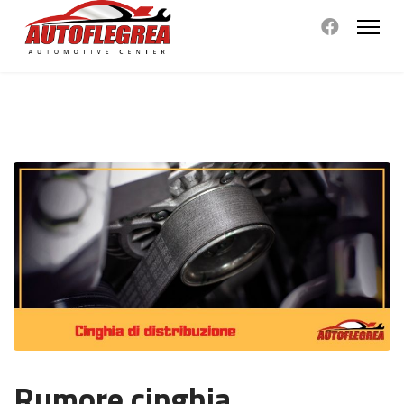
Rumore cinghia