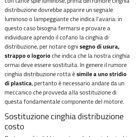
con tante spie luminose, prima del rumore cinghia
distribuzione dovrebbe apparire un segnale
luminoso o lampeggiante che indica l'avaria: in
questo caso bisogna fermarsi e provare a
individuare aprendo il cofano la cinghia di
distribuzione, per notare ogni
segno di usura,
strappo o logorio
che indica che la nostra cinghia
ormai deve essere sostituita. In genere il rumore
cinghia distribuzione rotta è
simile a uno stridio
di plastica
, pertanto è necessario andare da un
meccanico che provveda alla sostituzione di
questa fondamentale componente del motore.
Sostituzione cinghia distribuzione
costo