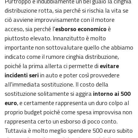
Purtroppo è indubbiamente un bel guaio la cinghia
distribuzione rotta, sia perché si rischia la vita se
ciò avviene improvvisamente con il motore
acceso, sia perché l'
esborso economico
è
piuttosto elevato. Innanzitutto è molto
importante non sottovalutare quello che abbiamo
indicato come il rumore cinghia distribuzione,
poiché la prima allerta ci permette di
evitare
incidenti seri
in auto e poter così provvedere
all'immediata sostituzione. Il costo della
sostituzione solitamente si aggira
intorno ai 500
euro
, e certamente rappresenta un duro colpo al
proprio budget poiché come spesa improvvisa non
rappresenta certo un esborso di poco conto.
Tuttavia è molto meglio spendere 500 euro subito