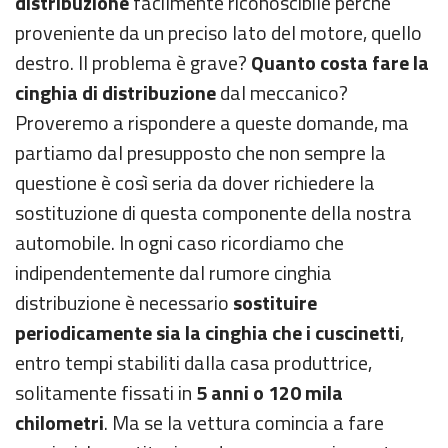
distribuzione
facilmente riconoscibile perché
proveniente da un preciso lato del motore, quello
destro. Il problema è grave?
Quanto costa fare la
cinghia di distribuzione
dal meccanico?
Proveremo a rispondere a queste domande, ma
partiamo dal presupposto che non sempre la
questione è così seria da dover richiedere la
sostituzione di questa componente della nostra
automobile. In ogni caso ricordiamo che
indipendentemente dal rumore cinghia
distribuzione è necessario
sostituire
periodicamente sia la cinghia che i cuscinetti
,
entro tempi stabiliti dalla casa produttrice,
solitamente fissati in
5 anni o 120 mila
chilometri
. Ma se la vettura comincia a fare